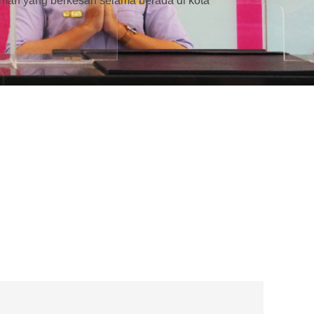
man yang berkesan selama berada di kota