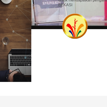
untuk mendapatkan pengala
BEKASI