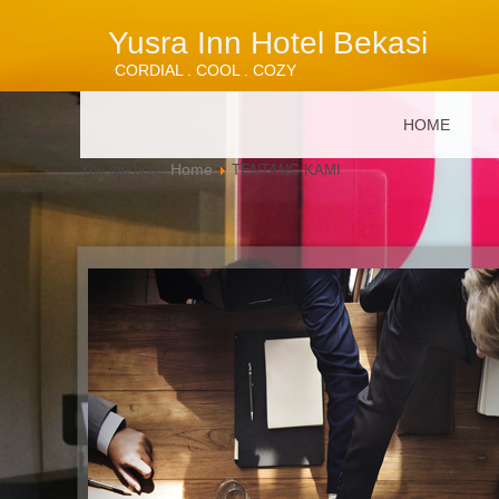
Yusra Inn Hotel Bekasi
CORDIAL . COOL . COZY
HOME
Home
You are here:
TENTANG KAMI