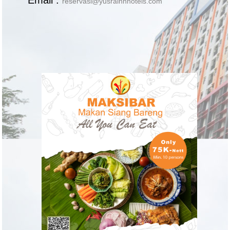
reservasi@yusrainnhotels.com