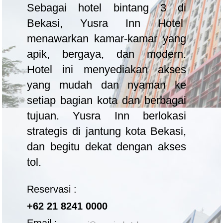
Sebagai hotel bintang 3 di
Bekasi, Yusra Inn Hotel
menawarkan kamar-kamar yang
apik, bergaya, dan modern.
Hotel ini menyediakan akses
yang mudah dan nyaman ke
setiap bagian kota dan berbagai
tujuan. Yusra Inn berlokasi
strategis di jantung kota Bekasi,
dan begitu dekat dengan akses
tol.
Reservasi :
+62 21 8241 0000
Email :