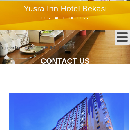
Yusra Inn Hotel Bekasi
CORDIAL . COOL . COZY
Home
You are here:
HUBUNGI KAMI
CONTACT US