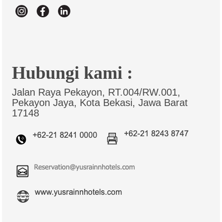
Hubungi kami :
Jalan Raya Pekayon, RT.004/RW.001,
Pekayon Jaya, Kota Bekasi, Jawa Barat
17148